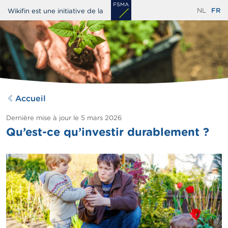
Aller
NL
FR
Wikifin est une initiative de la
au
contenu
principal
Accueil
Dernière mise à jour le
5 mars 2026
Qu’est-ce qu’investir durablement ?