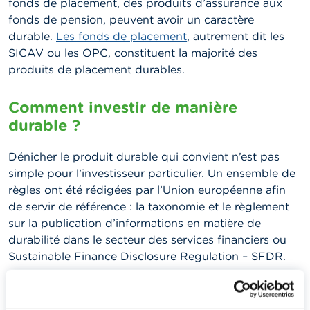
fonds de placement, des produits d’assurance aux
fonds de pension, peuvent avoir un caractère
durable.
Les fonds de placement
, autrement dit les
SICAV ou les OPC, constituent la majorité des
produits de placement durables.
Comment investir de manière
durable ?
Dénicher le produit durable qui convient n’est pas
simple pour l’investisseur particulier. Un ensemble de
règles ont été rédigées par l’Union européenne afin
de servir de référence : la taxonomie et le règlement
sur la publication d’informations en matière de
durabilité dans le secteur des services financiers ou
Sustainable Finance Disclosure Regulation – SFDR.
La taxonomie est une liste d’activités économiques
durables du point de vue environnemental. Ainsi, elle