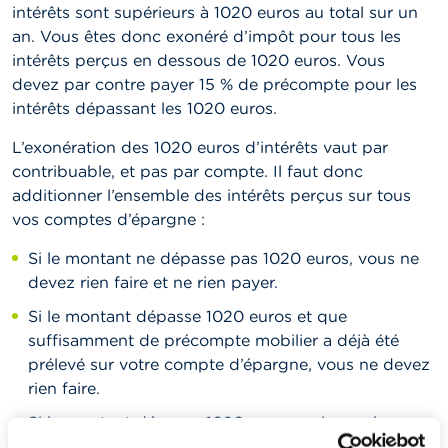
intérêts sont supérieurs à 1020 euros au total sur un
an. Vous êtes donc exonéré d’impôt pour tous les
intérêts perçus en dessous de 1020 euros. Vous
devez par contre payer 15 % de précompte pour les
intérêts dépassant les 1020 euros.
L’exonération des 1020 euros d’intérêts vaut par
contribuable, et pas par compte. Il faut donc
additionner l’ensemble des intérêts perçus sur tous
vos comptes d’épargne :
Si le montant ne dépasse pas 1020 euros, vous ne
devez rien faire et ne rien payer.
Si le montant dépasse 1020 euros et que
suffisamment de précompte mobilier a déjà été
prélevé sur votre compte d’épargne, vous ne devez
rien faire.
Si le montant dépasse 1020 euros mais que le
précompte mobilier n’a pas été prélevé (ou pas