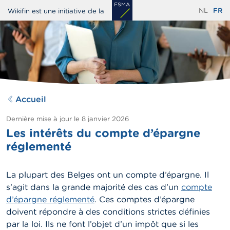
Aller
NL
FR
Wikifin est une initiative de la
au
contenu
principal
Accueil
Dernière mise à jour le
8 janvier 2026
Les intérêts du compte d’épargne
réglementé
La plupart des Belges ont un compte d’épargne. Il
s’agit dans la grande majorité des cas d’un
compte
d’épargne réglementé
.
Ces comptes d’épargne
doivent répondre à des conditions strictes définies
par la loi. Ils ne font l’objet d’un impôt que si les