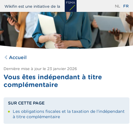
Aller
NL
FR
Wikifin est une initiative de la
au
contenu
principal
Accueil
Dernière mise à jour le
23 janvier 2026
Vous êtes indépendant à titre
complémentaire
SUR CETTE PAGE
Les obligations fiscales et la taxation de l’indépendant
à titre complémentaire