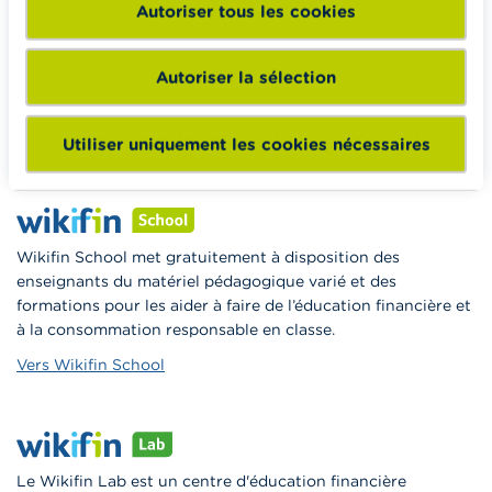
Autoriser tous les cookies
Wikifin.be veut vous aider dans vos décisions financières. Il
met gratuitement à votre disposition une information
Autoriser la sélection
indépendante, fiable et pratique. Il est sans aucun lien avec
les acteurs financiers privés.
En savoir plus sur Wikifin
Utiliser uniquement les cookies nécessaires
Wikifin School met gratuitement à disposition des
enseignants du matériel pédagogique varié et des
formations pour les aider à faire de l’éducation financière et
à la consommation responsable en classe.
Vers Wikifin School
Le Wikifin Lab est un centre d'éducation financière