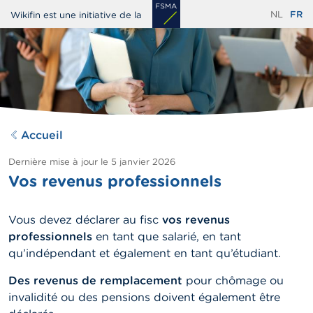
Aller
NL
FR
Wikifin est une initiative de la
au
contenu
principal
Accueil
Dernière mise à jour le
5 janvier 2026
Vos revenus professionnels
Vous devez déclarer au fisc
vos revenus
professionnels
en tant que salarié, en tant
qu’indépendant et également en tant qu’étudiant.
Des revenus de remplacement
pour chômage ou
invalidité ou des pensions doivent également être