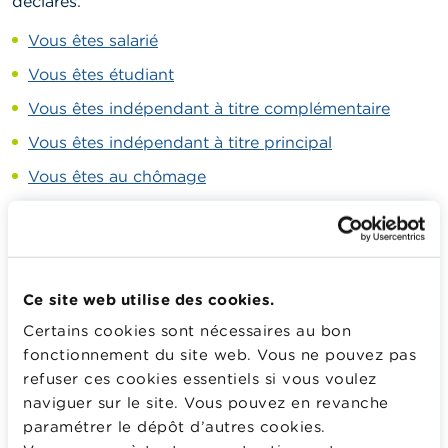
déclarés.
Vous êtes salarié
Vous êtes étudiant
Vous êtes indépendant à titre complémentaire
Vous êtes indépendant à titre principal
Vous êtes au chômage
Vous êtes en incapacité de travail
Comment déclarer votre pension légale et votre
pension complémentaire ?
Ce site web utilise des cookies.
Certains cookies sont nécessaires au bon
fonctionnement du site web. Vous ne pouvez pas
refuser ces cookies essentiels si vous voulez
naviguer sur le site. Vous pouvez en revanche
Veuillez
accepter les cookies marketing
paramétrer le dépôt d’autres cookies.
pour afficher ce contenu.