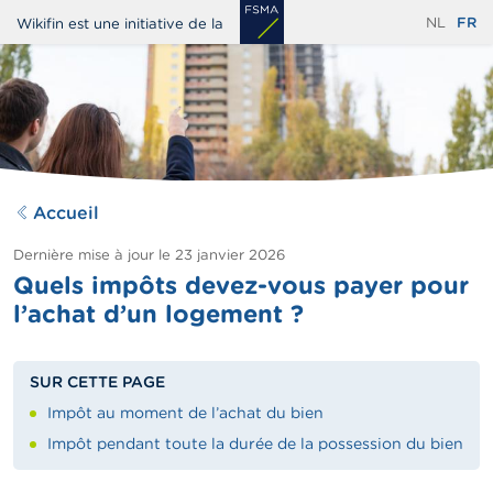
Aller
NL
FR
Wikifin est une initiative de la
au
contenu
principal
Accueil
Dernière mise à jour le
23 janvier 2026
Quels impôts devez-vous payer pour
l’achat d’un logement ?
SUR CETTE PAGE
Impôt au moment de l’achat du bien
Impôt pendant toute la durée de la possession du bien