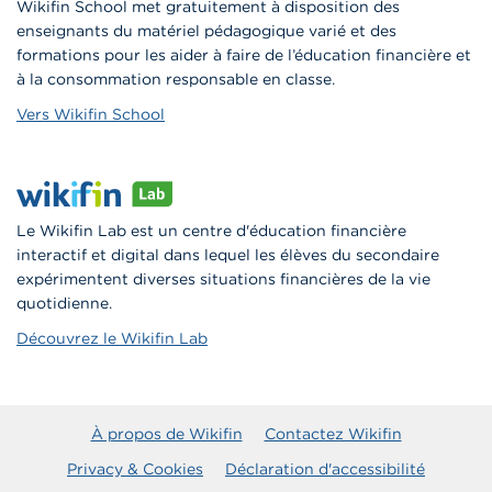
Wikifin School met gratuitement à disposition des
enseignants du matériel pédagogique varié et des
formations pour les aider à faire de l’éducation financière et
à la consommation responsable en classe.
Vers Wikifin School
Le Wikifin Lab est un centre d'éducation financière
interactif et digital dans lequel les élèves du secondaire
expérimentent diverses situations financières de la vie
quotidienne.
Découvrez le Wikifin Lab
À propos de Wikifin
Contactez Wikifin
Privacy & Cookies
Déclaration d'accessibilité