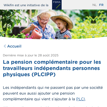
Aller
NL
FR
Wikifin est une initiative de la
au
contenu
principal
Accueil
Dernière mise à jour le
28 août 2025
La pension complémentaire pour les
travailleurs indépendants personnes
physiques (PLCIPP)
Les indépendants qui ne passent pas par une société
peuvent eux aussi ajouter une pension
complémentaire qui vient s’ajouter à la
PLCI
.