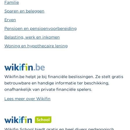
Familie
Sparen en beleggen
Erven
Pensioen en pensioenvoorbereiding
Belasting, werk en inkomen
Woning en hypothecaire lening
Wikifin.be helpt je bij financiële beslissingen. Ze stelt gratis
betrouwbare en handige informatie ter beschikking,
onafhankelijk van private financiële spelers.
Lees meer over Wikifin
Wikifin School biedt gratis en heel divers pedagogisch