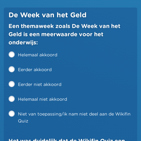
De Week van het Geld
Een themaweek zoals De Week van het
Geld is een meerwaarde voor het
onderwijs:
Helemaal akkoord
Eerder akkoord
Eerder niet akkoord
Helemaal niet akkoord
Niet van toepassing/ik nam niet deel aan de Wikifin
Quiz
Het was duidelijk dat de Wikifin Quiz een