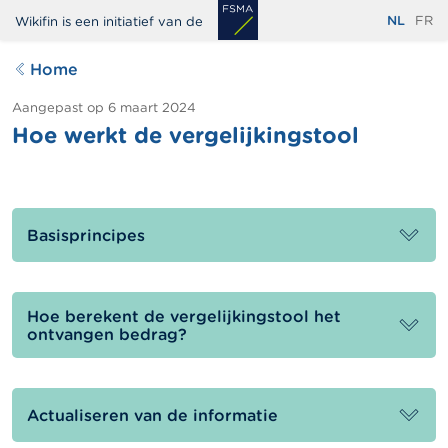
Overslaan
NL
FR
Wikifin is een initiatief van de
en
naar
Home
de
inhoud
Aangepast op
6 maart 2024
Hoe werkt de vergelijkingstool
gaan
Basisprincipes
Hoe berekent de vergelijkingstool het
ontvangen bedrag?
Actualiseren van de informatie