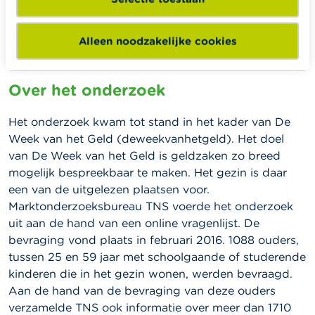
het onderwijs. Wikifin.be heeft hiervoor een ruim
aanbod. Naast het onderwijs vormt het gezin de
belangrijkste plaats voor financiële vorming voor
Alleen noodzakelijke cookies
kinderen en jongvolwassenen.
Over het onderzoek
Het onderzoek kwam tot stand in het kader van De
Week van het Geld (deweekvanhetgeld). Het doel
van De Week van het Geld is geldzaken zo breed
mogelijk bespreekbaar te maken. Het gezin is daar
een van de uitgelezen plaatsen voor.
Marktonderzoeksbureau TNS voerde het onderzoek
uit aan de hand van een online vragenlijst. De
bevraging vond plaats in februari 2016. 1088 ouders,
tussen 25 en 59 jaar met schoolgaande of studerende
kinderen die in het gezin wonen, werden bevraagd.
Aan de hand van de bevraging van deze ouders
verzamelde TNS ook informatie over meer dan 1710