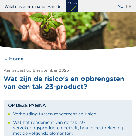
Overslaan
NL
FR
Wikifin is een initiatief van de
en
naar
de
inhoud
gaan
Home
Aangepast op
8 september 2025
Wat zijn de risico's en opbrengsten
van een tak 23-product?
OP DEZE PAGINA
Verhouding tussen rendement en risico
Wat het rendement van de tak 23-
verzekeringsproducten betreft, hou je best rekening
met de volgende elementen: