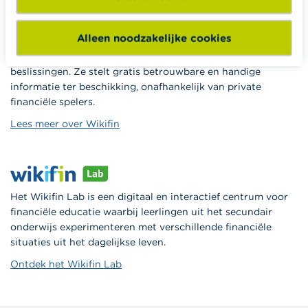
Alleen noodzakelijke cookies
Wikifin.be is een portaalsite die je helpt bij je financiële
beslissingen. Ze stelt gratis betrouwbare en handige
informatie ter beschikking, onafhankelijk van private
financiële spelers.
Lees meer over Wikifin
Het Wikifin Lab is een digitaal en interactief centrum voor
financiële educatie waarbij leerlingen uit het secundair
onderwijs experimenteren met verschillende financiële
situaties uit het dagelijkse leven.
Ontdek het Wikifin Lab