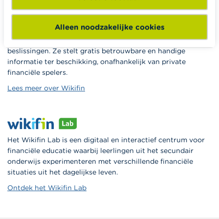
Alleen noodzakelijke cookies
Wikifin.be is een portaalsite die je helpt bij je financiële
beslissingen. Ze stelt gratis betrouwbare en handige
informatie ter beschikking, onafhankelijk van private
financiële spelers.
Lees meer over Wikifin
Het Wikifin Lab is een digitaal en interactief centrum voor
financiële educatie waarbij leerlingen uit het secundair
onderwijs experimenteren met verschillende financiële
situaties uit het dagelijkse leven.
Ontdek het Wikifin Lab