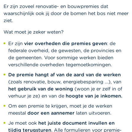
Er zijn zoveel renovatie- en bouwpremies dat
waarschijnlijk ook jij door de bomen het bos niet meer
ziet.
Wat moet je zeker weten?
Er zijn
vier overheden die premies geven
: de
federale overheid, de gewesten, de provincies en
de gemeenten. Voor sommige werken bieden
verschillende overheden tegemoetkomingen.
De premie hangt af van de aard van de werken
(zoals renovatie, bouw, energiebesparing ...), van
het gebruik van de woning
(woon je er zelf in of
verhuur je ze) en van de
hoogte van je inkomen.
Om een premie te krijgen, moet je de werken
meestal
door een aannemer
laten uitvoeren.
Je moet ook
het juiste document invullen en
tijdig terugsturen
. Alle formulieren voor premie-