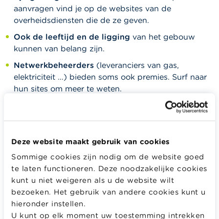
aanvragen vind je op de websites van de
overheidsdiensten die de ze geven.
Ook de leeftijd en de ligging
van het gebouw
kunnen van belang zijn.
Netwerkbeheerders
(leveranciers van gas,
elektriciteit …) bieden soms ook premies. Surf naar
hun sites om meer te weten.
Belastingvermindering
Het toekennen van een belastingvermindering is een
Deze website maakt gebruik van cookies
bevoegdheid van de gewesten. Voor meer informatie
Sommige cookies zijn nodig om de website goed
kan je
hier
terecht.
te laten functioneren. Deze noodzakelijke cookies
kunt u niet weigeren als u de website wilt
Premies en subsidies
bezoeken. Het gebruik van andere cookies kunt u
hieronder instellen.
Welke premies geven de gewesten?
U kunt op elk moment uw toestemming intrekken