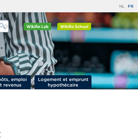
NL
FR
ôts, emploi
Logement et emprunt
t revenus
hypothécaire
t