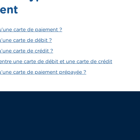
ent
u'une carte de paiement ?
’une carte de débit ?
’une carte de crédit ?
entre une carte de débit et une carte de crédit
u’une carte de paiement prépayée ?