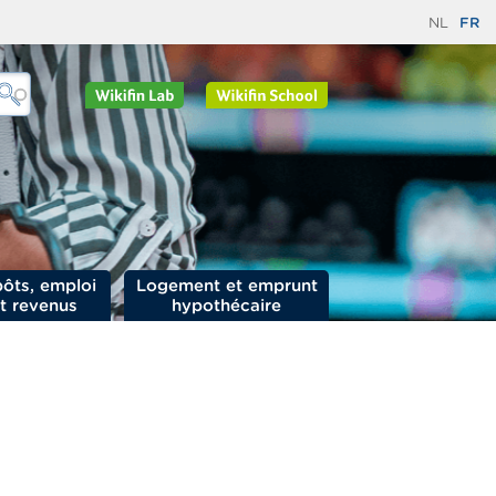
NL
FR
ôts, emploi
Logement et emprunt
t revenus
hypothécaire