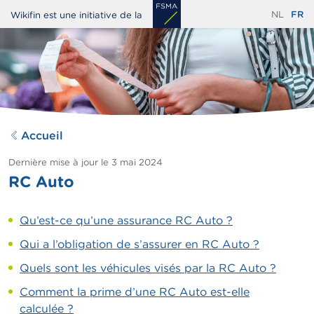
Aller
NL
FR
Wikifin est une initiative de la
au
contenu
principal
Accueil
Dernière mise à jour le
3 mai 2024
RC Auto
Qu’est-ce qu’une assurance RC Auto ?
Qui a l’obligation de s’assurer en RC Auto ?
Quels sont les véhicules visés par la RC Auto ?
Comment la prime d’une RC Auto est-elle
calculée ?