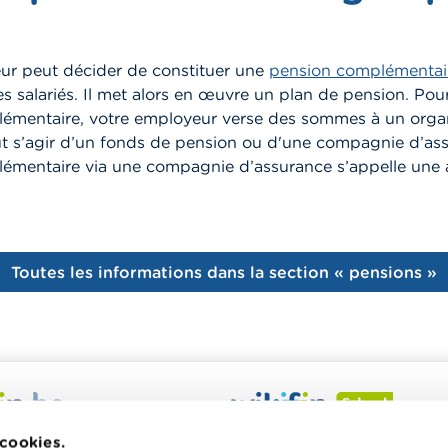
ur peut décider de constituer une
pension complémentai
es salariés. Il met alors en œuvre un plan de pension. Pour
émentaire, votre employeur verse des sommes à un org
eut s’agir d’un fonds de pension ou d'une compagnie d’as
émentaire via une compagnie d’assurance s’appelle une 
Toutes les informations dans la section « pensions »
 veut vous aider dans vos
Wikifin School met gratuiteme
 cookies.