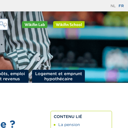
NL
FR
ôts, emploi
Logement et emprunt
t revenus
hypothécaire
CONTENU LIÉ
e ?
La pension