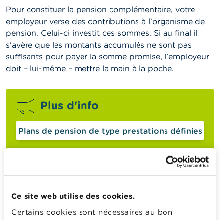
Pour constituer la pension complémentaire, votre
employeur verse des contributions à l'organisme de
pension. Celui-ci investit ces sommes. Si au final il
s'avère que les montants accumulés ne sont pas
suffisants pour payer la somme promise, l'employeur
doit – lui-même – mettre la main à la poche.
Plus d'info
Plans de pension de type prestations définies
Plan de pension à contributions
définies
Ce site web utilise des cookies.
Dans ce type de plan de pension complémentaire,
Certains cookies sont nécessaires au bon
seuls sont fixés les montants que votre employeur