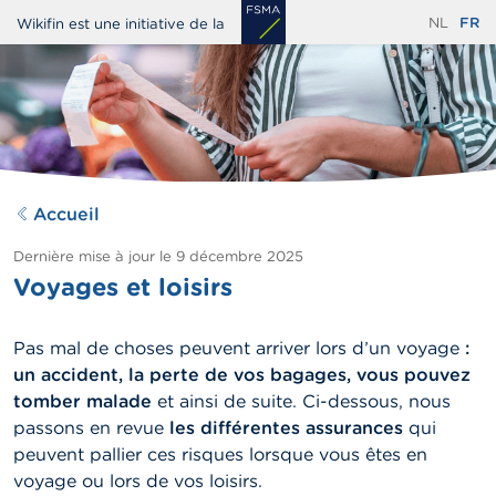
Aller
NL
FR
Wikifin est une initiative de la
au
contenu
principal
Accueil
Dernière mise à jour le
9 décembre 2025
Voyages et loisirs
Pas mal de choses peuvent arriver lors d’un voyage
:
un accident, la perte de vos bagages, vous pouvez
tomber malade
et ainsi de suite. Ci-dessous, nous
passons en revue
les différentes assurances
qui
peuvent pallier ces risques lorsque vous êtes en
voyage ou lors de vos loisirs.