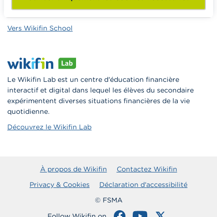
formations pour les aider à faire de l’éducation financière et
à la consommation responsable en classe.
Vers Wikifin School
Le Wikifin Lab est un centre d'éducation financière
interactif et digital dans lequel les élèves du secondaire
expérimentent diverses situations financières de la vie
quotidienne.
Découvrez le Wikifin Lab
À propos de Wikifin
Contactez Wikifin
Privacy & Cookies
Déclaration d'accessibilité
© FSMA
Follow Wikifin on