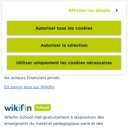
Hériter
Afficher les détails
Pension et préparation de la retraite
Impôts, emplois et revenus
Autoriser tous les cookies
Logement et emprunt hypothécaire
Autoriser la sélection
Wikifin.be veut vous aider dans vos décisions financières. Il
Utiliser uniquement les cookies nécessaires
met gratuitement à votre disposition une information
indépendante, fiable et pratique. Il est sans aucun lien avec
les acteurs financiers privés.
En savoir plus sur Wikifin
Wikifin School met gratuitement à disposition des
enseignants du matériel pédagogique varié et des