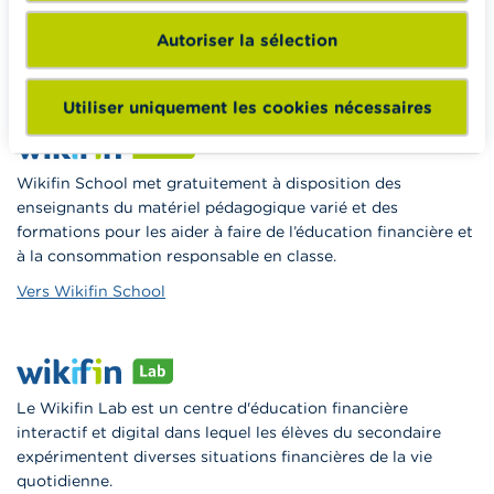
indépendante, fiable et pratique. Il est sans aucun lien avec
les acteurs financiers privés.
Autoriser la sélection
En savoir plus sur Wikifin
Utiliser uniquement les cookies nécessaires
Wikifin School met gratuitement à disposition des
enseignants du matériel pédagogique varié et des
formations pour les aider à faire de l’éducation financière et
à la consommation responsable en classe.
Vers Wikifin School
Le Wikifin Lab est un centre d'éducation financière
interactif et digital dans lequel les élèves du secondaire
expérimentent diverses situations financières de la vie
quotidienne.