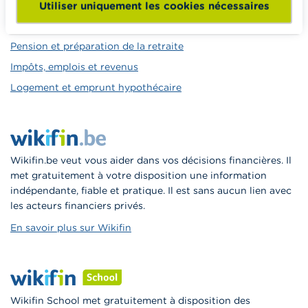
Épargner et investir
Utiliser uniquement les cookies nécessaires
Hériter
Pension et préparation de la retraite
Impôts, emplois et revenus
Logement et emprunt hypothécaire
Wikifin.be veut vous aider dans vos décisions financières. Il
met gratuitement à votre disposition une information
indépendante, fiable et pratique. Il est sans aucun lien avec
les acteurs financiers privés.
En savoir plus sur Wikifin
Wikifin School met gratuitement à disposition des