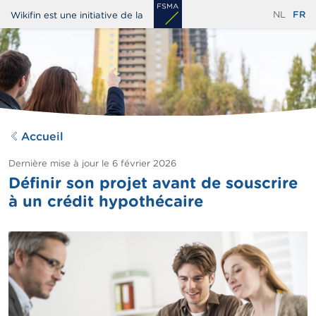
Aller
NL
FR
Wikifin est une initiative de la
au
contenu
principal
Accueil
Dernière mise à jour le
6 février 2026
Définir son projet avant de souscrire
à un crédit hypothécaire