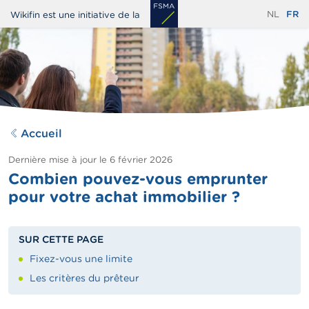
Aller
NL
FR
Wikifin est une initiative de la
au
contenu
principal
Accueil
Dernière mise à jour le
6 février 2026
Combien pouvez-vous emprunter
pour votre achat immobilier ?
SUR CETTE PAGE
Fixez-vous une limite
Les critères du prêteur