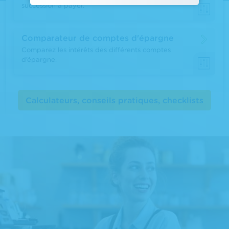
succession à payer.
Comparateur de comptes d'épargne
Comparez les intérêts des différents comptes
d’épargne.
Calculateurs, conseils pratiques, checklists