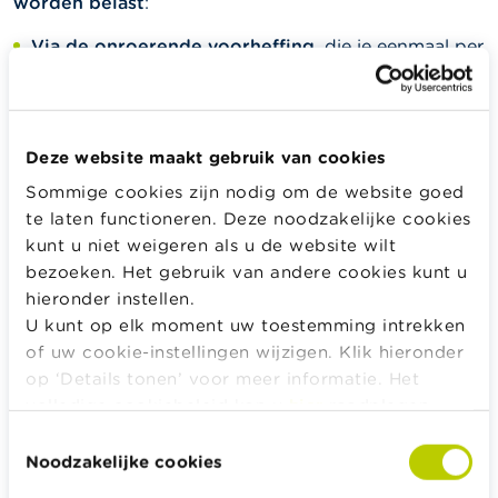
worden belast
:
Via de onroerende voorheffing
, die je eenmaal per
jaar moet betalen. Het te betalen bedrag is een
bepaald percentage van het kadastraal inkomen
van je tweede verblijf. Dat percentage wordt
verhoogd met de opcentiemen van de gemeente,
Deze website maakt gebruik van cookies
provincie en agglomeratie.
Sommige cookies zijn nodig om de website goed
Via de betaling van een extra belasting op basis
te laten functioneren. Deze noodzakelijke cookies
van je belastingaangifte.
Je inkomsten van
kunt u niet weigeren als u de website wilt
onroerende goederen (hier enkel het kadastraal
bezoeken. Het gebruik van andere cookies kunt u
inkomen) worden bij je andere inkomsten opgeteld
hieronder instellen.
en belast tegen het progressieve tarief, m.a.w. het
U kunt op elk moment uw toestemming intrekken
tarief van de hoogste schijf (maximumschijf van
of uw cookie-instellingen wijzigen. Klik hieronder
50 %).
op ‘Details tonen’ voor meer informatie. Het
volledige cookiebeleid kan u
hier
raadplegen.
Toestemmingsselectie
Voorbeeld: Je bezit een
Noodzakelijke cookies
tweede verblijf dat je