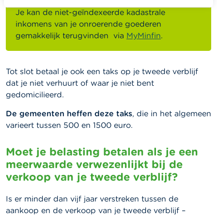
Je kan de niet-geïndexeerde kadastrale
inkomens van je onroerende goederen
gemakkelijk terugvinden via
MyMinfin
.
Tot slot betaal je ook een taks op je tweede verblijf
dat je niet verhuurt of waar je niet bent
gedomicilieerd.
De gemeenten heffen deze taks
, die in het algemeen
varieert tussen 500 en 1500 euro.
Moet je belasting betalen als je een
meerwaarde verwezenlijkt bij de
verkoop van je tweede verblijf?
Is er minder dan vijf jaar verstreken tussen de
aankoop en de verkoop van je tweede verblijf –