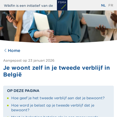
Overslaan
NL
FR
Wikifin is een initiatief van de
en
naar
de
inhoud
gaan
Home
Aangepast op
23 januari 2026
Je woont zelf in je tweede verblijf in
België
OP DEZE PAGINA
Hoe geef je het tweede verblijf aan dat je bewoont?
Hoe word je belast op je tweede verblijf dat je
bewoont?