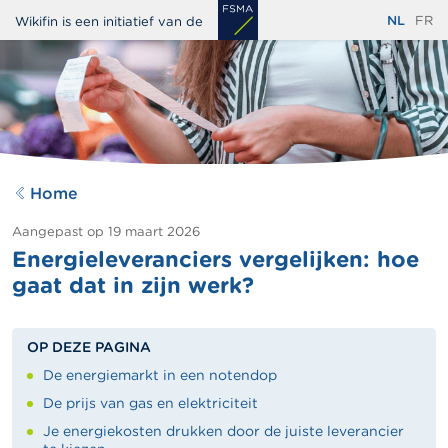
Overslaan
NL
FR
Wikifin is een initiatief van de
en
naar
de
inhoud
gaan
Home
Aangepast op
19 maart 2026
Energieleveranciers vergelijken: hoe
gaat dat in zijn werk?
OP DEZE PAGINA
De energiemarkt in een notendop
De prijs van gas en elektriciteit
Je energiekosten drukken door de juiste leverancier