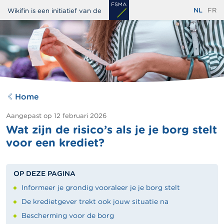
Overslaan
NL
FR
Wikifin is een initiatief van de
en
naar
de
inhoud
gaan
Home
Aangepast op
12 februari 2026
Wat zijn de risico’s als je je borg stelt
voor een krediet?
OP DEZE PAGINA
Informeer je grondig vooraleer je je borg stelt
De kredietgever trekt ook jouw situatie na
Bescherming voor de borg