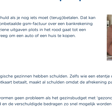
huld als je nog iets moet (terug)betalen. Dat kan
onbetaalde gsm-factuur over een bankrekening
ziene uitgaven plots in het rood gaat tot een
kreeg om een auto of een huis te kopen.
gische gezinnen hebben schulden. Zelfs wie een etentje 
tkaart betaalt, maakt al schulden omdat de afrekening pa
vormen geen probleem als het gezinsbudget met ‘gezond
 en de verschuldigde bedragen zo snel mogelijk worden 