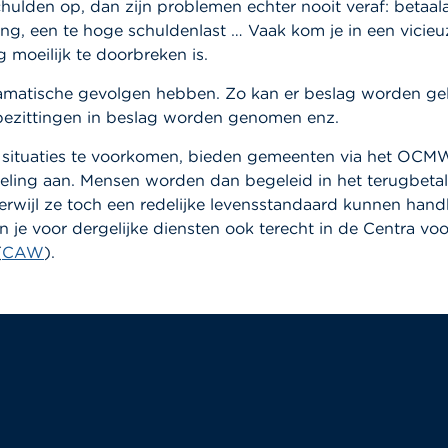
chulden op, dan zijn problemen echter nooit veraf: betaal
ing, een te hoge schuldenlast … Vaak kom je in een vicieuz
g moeilijk te doorbreken is.
amatische gevolgen hebben. Zo kan er beslag worden ge
bezittingen in beslag worden genomen enz.
 situaties te voorkomen, bieden gemeenten via het OCM
ling aan. Mensen worden dan begeleid in het terugbeta
terwijl ze toch een redelijke levensstandaard kunnen hand
 je voor dergelijke diensten ook terecht in de Centra v
(
CAW
).