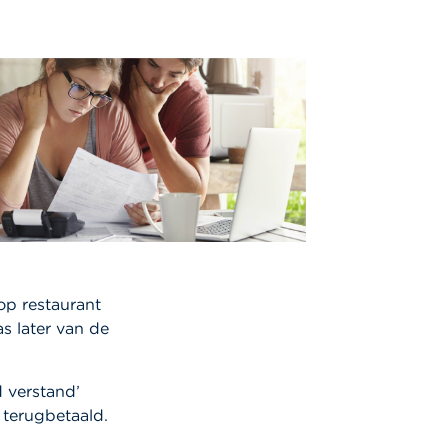
op restaurant
s later van de
 verstand’
terugbetaald.