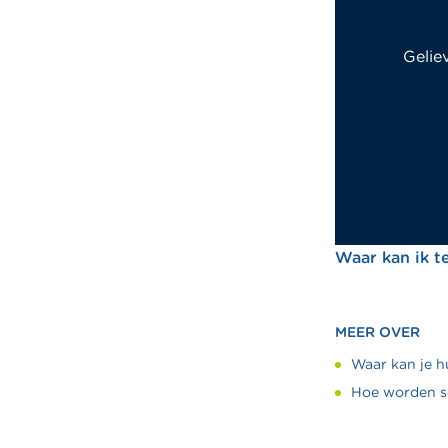
Gelie
Waar kan ik t
MEER OVER
Waar kan je h
Hoe worden s