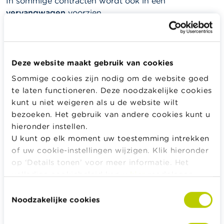
In sommige contracten wordt ook in een
vervangwagen
voorzien.
Verzekering "bijstand voertuigen"
Deze website maakt gebruik van cookies
Sommige cookies zijn nodig om de website goed
GERELATEERDE INHOUD
te laten functioneren. Deze noodzakelijke cookies
kunt u niet weigeren als u de website wilt
Verzekering bijstand aan personen
bezoeken. Het gebruik van andere cookies kunt u
hieronder instellen.
U kunt op elk moment uw toestemming intrekken
of uw cookie-instellingen wijzigen. Klik hieronder
Alle rekentools, checklists en meer
op ‘Details tonen’ voor meer informatie. Het
Budget, betalen, lenen en verzekeren
volledige cookiebeleid kan u
hier
raadplegen.
Familie
Toestemmingsselectie
Sparen en beleggen
Noodzakelijke cookies
Erven