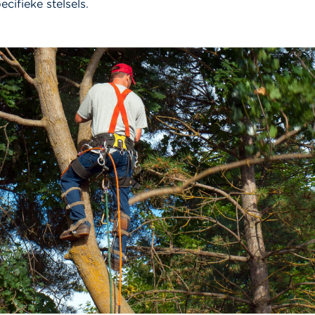
ecifieke stelsels.