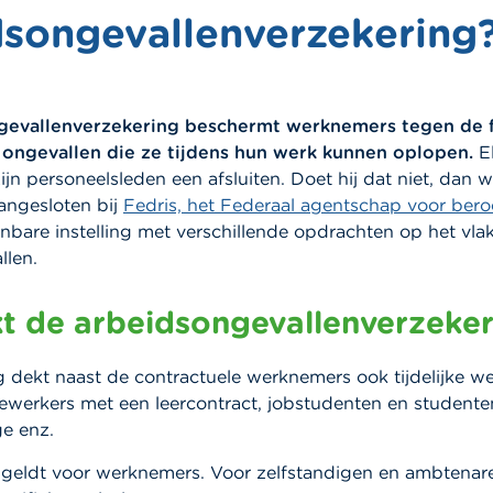
dsongevallenverzekering
gevallenverzekering beschermt werknemers tegen de f
 ongevallen die ze tijdens hun werk kunnen oplopen.
E
ijn personeelsleden een afsluiten. Doet hij dat niet, dan w
angesloten bij
Fedris, het Federaal agentschap voor beroe
nbare instelling met verschillende opdrachten op het vla
llen.
t de arbeidsongevallenverzeker
 dekt naast de contractuele werknemers ook tijdelijke w
ewerkers met een leercontract, jobstudenten en studente
ge enz.
 geldt voor werknemers. Voor zelfstandigen en ambtenar