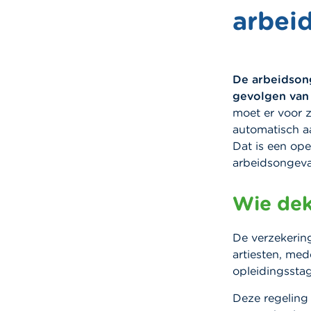
arbei
De arbeidson
gevolgen van
moet er voor z
automatisch a
Dat is een ope
arbeidsongeva
Wie dek
De verzekering
artiesten, med
opleidingssta
Deze regeling