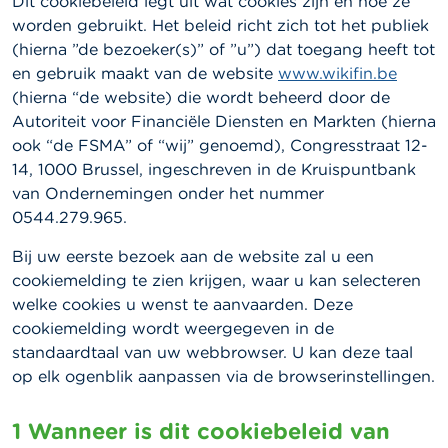
Dit cookiebeleid legt uit wat cookies zijn en hoe ze
worden gebruikt. Het beleid richt zich tot het publiek
(hierna ”de bezoeker(s)” of ”u”) dat toegang heeft tot
en gebruik maakt van de website
www.wikifin.be
(hierna “de website) die wordt beheerd door de
Autoriteit voor Financiële Diensten en Markten (hierna
ook “de FSMA” of “wij” genoemd), Congresstraat 12-
14, 1000 Brussel, ingeschreven in de Kruispuntbank
van Ondernemingen onder het nummer
0544.279.965.
Bij uw eerste bezoek aan de website zal u een
cookiemelding te zien krijgen, waar u kan selecteren
welke cookies u wenst te aanvaarden. Deze
cookiemelding wordt weergegeven in de
standaardtaal van uw webbrowser. U kan deze taal
op elk ogenblik aanpassen via de browserinstellingen.
1 Wanneer is dit cookiebeleid van