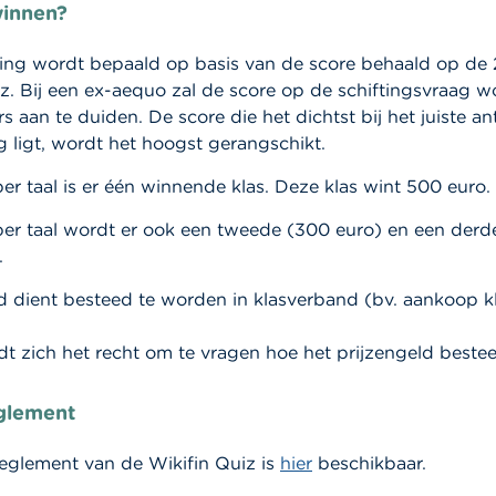
winnen?
ing wordt bepaald op basis van de score behaald op de
z. Bij een ex-aequo zal de score op de schiftingsvraag 
 aan te duiden. De score die het dichtst bij het juiste 
g ligt, wordt het hoogst gerangschikt.
er taal is er één winnende klas. Deze klas wint 500 euro.
per taal wordt er ook een tweede (300 euro) en een derd
.
d dient besteed te worden in klasverband (bv. aankoop kl
t zich het recht om te vragen hoe het prijzengeld beste
glement
reglement van de Wikifin Quiz is
hier
beschikbaar.