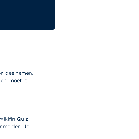
sen deelnemen.
en, moet je
Wikifin Quiz
anmelden. Je