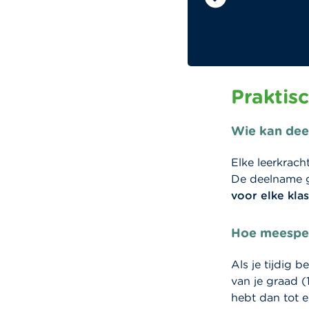
Praktis
Wie kan de
Elke leerkrach
De deelname g
voor elke klas
Hoe meespe
Als je tijdig 
van je graad 
hebt dan tot 