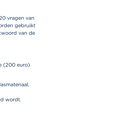
 20 vragen van
worden gebruikt
antwoord van de
e (200 euro)
asmateriaal,
ed wordt.