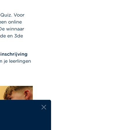
 Quiz. Voor
een online
 De winnaar
2de en 3de
inschrijving
 je leerlingen