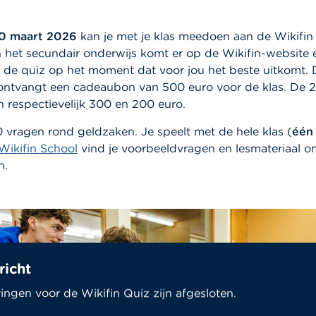
20 maart 2026
kan je met je klas meedoen aan de Wikifin
 het secundair onderwijs komt er op de Wikifin-website 
t de quiz op het moment dat voor jou het beste uitkomt.
 ontvangt een cadeaubon van 500 euro voor de klas. De 
 respectievelijk 300 en 200 euro.
0 vragen rond geldzaken. Je speelt met de hele klas (
één 
Wikifin School
vind je voorbeeldvragen en lesmateriaal om
n.
richt
vingen voor de Wikifin Quiz zijn afgesloten.