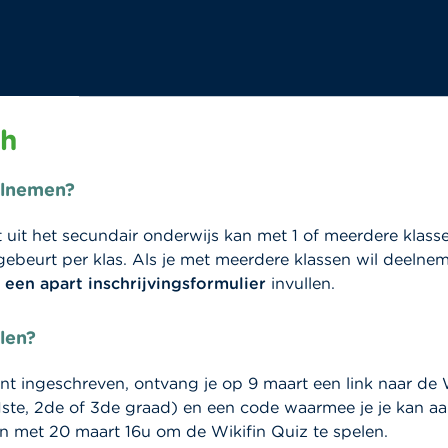
ch
elnemen?
t uit het secundair onderwijs kan met 1 of meerdere klas
ebeurt per klas. Als je met meerdere klassen wil deelnem
 een apart inschrijvingsformulier
invullen.
len?
bent ingeschreven, ontvang je op 9 maart een link naar de 
(1ste, 2de of 3de graad) en een code waarmee je je kan a
en met 20 maart 16u om de Wikifin Quiz te spelen.