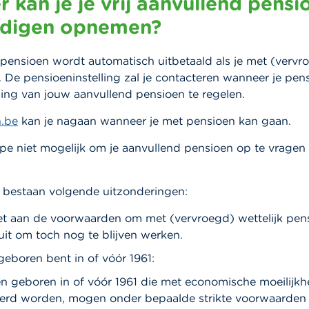
 kan je je vrij aanvullend pensi
ndigen opnemen?
pensioen wordt automatisch uitbetaald als je met (vervro
 De pensioeninstelling zal je contacteren wanneer je pen
ing van jouw aanvullend pensioen te regelen.
.be
kan je nagaan wanneer je met pensioen kan gaan.
cipe niet mogelijk om je aanvullend pensioen op te vragen 
 bestaan volgende uitzonderingen:
oet aan de voorwaarden om met (vervroegd) wettelijk pen
uit om toch nog te blijven werken.
eboren bent in of vóór 1961:
en geboren in of vóór 1961 die met economische moeilijk
erd worden, mogen onder bepaalde strikte voorwaarden