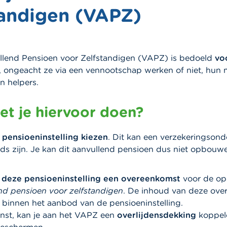
tandigen (VAPZ)
ullend Pensioen voor Zelfstandigen (VAPZ) is bedoeld
voo
, ongeacht ze via een vennootschap werken of niet, hu
n helpers.
t je hiervoor doen?
pensioeninstelling kiezen
. Dit kan een verzekeringson
ds zijn. Je kan dit aanvullend pensioen dus niet opbouwe
t deze pensioeninstelling een overeenkomst
voor de op
end pensioen voor zelfstandigen
. De inhoud van deze ove
en binnen het aanbod van de pensioeninstelling.
nst, kan je aan het VAPZ een
overlijdensdekking
koppel