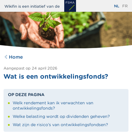
Overslaan
NL
FR
Wikifin is een initiatief van de
en
naar
de
inhoud
gaan
Home
Aangepast op
24 april 2026
Wat is een ontwikkelingsfonds?
OP DEZE PAGINA
Welk rendement kan ik verwachten van
ontwikkelingsfonds?
Welke belasting wordt op dividenden geheven?
Wat zijn de risico’s van ontwikkelingsfondsen?