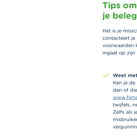
Tips om
je beleg
Het is je miss
contacteert je 
voorwaarden ka
ingaat op zijn
Weet met
Ken je de
dan of di
www.fsma
twijfels,
Zelfs als 
misbruike
vergunnin