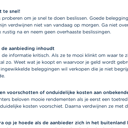
t te snel!
s proberen om je snel te doen beslissen. Goede beleggi
mijn verdwijnen niet van vandaag op morgen. Ga niet over 
 rustig na en neem geen overhaaste beslissingen.
 de aanbieding inhoudt
de informatie kritisch. Als ze te mooi klinkt om waar te zi
al zo. Weet wat je koopt en waarvoor je geld wordt gebru
 ingewikkelde beleggingen wil verkopen die je niet begri
de.
en voorschotten of onduidelijke kosten aan onbekend
chters beloven mooie rendementen als je eerst een toetre
duidelijke kosten voorschiet. Daarna verdwijnen ze met 
a op je hoede als de aanbieder zich in het buitenland 