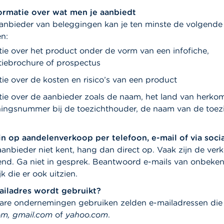
ormatie over wat men je aanbiedt
anbieder van beleggingen kan je ten minste de volgende 
n:
tie over het product onder de vorm van een infofiche,
tiebrochure of prospectus
ie over de kosten en risico’s van een product
tie over de aanbieder zoals de naam, het land van herkom
ingsnummer bij de toezichthouder, de naam van de toez
in op aandelenverkoop per telefoon, e-mail of via soci
aanbieder niet kent, hang dan direct op. Vaak zijn de ver
nd. Ga niet in gesprek. Beantwoord e-mails van onbeken
jk die er ook uitzien.
ailadres wordt gebruikt?
re ondernemingen gebruiken zelden e-mailadressen die
om, gmail.com
of
yahoo.com
.