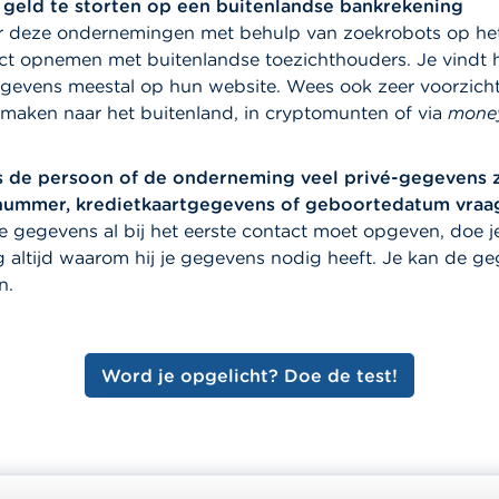
t geld te storten op een buitenlandse bankrekening
r deze ondernemingen met behulp van zoekrobots op het 
ct opnemen met buitenlandse toezichthouders. Je vindt 
gevens meestal op hun website. Wees ook zeer voorzichti
maken naar het buitenland, in cryptomunten of via
money
s de persoon of de onderneming veel privé-gegevens z
nummer, kredietkaartgegevens of geboortedatum vraa
e gegevens al bij het eerste contact moet opgeven, doe je
g altijd waarom hij je gegevens nodig heeft. Je kan de ge
n.
Word je opgelicht? Doe de test!