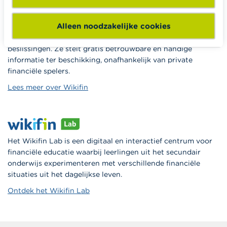
Alleen noodzakelijke cookies
Wikifin.be is een portaalsite die je helpt bij je financiële
beslissingen. Ze stelt gratis betrouwbare en handige
informatie ter beschikking, onafhankelijk van private
financiële spelers.
Lees meer over Wikifin
Het Wikifin Lab is een digitaal en interactief centrum voor
financiële educatie waarbij leerlingen uit het secundair
onderwijs experimenteren met verschillende financiële
situaties uit het dagelijkse leven.
Ontdek het Wikifin Lab