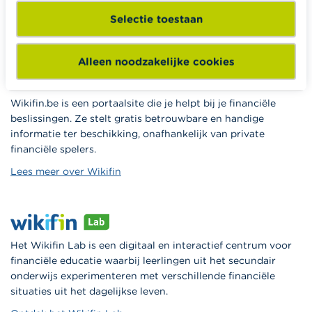
ondersteunen bij hun lessen financiële educatie.
Selectie toestaan
Naar Wikifin School
Alleen noodzakelijke cookies
Wikifin.be is een portaalsite die je helpt bij je financiële
beslissingen. Ze stelt gratis betrouwbare en handige
informatie ter beschikking, onafhankelijk van private
financiële spelers.
Lees meer over Wikifin
Het Wikifin Lab is een digitaal en interactief centrum voor
financiële educatie waarbij leerlingen uit het secundair
onderwijs experimenteren met verschillende financiële
situaties uit het dagelijkse leven.