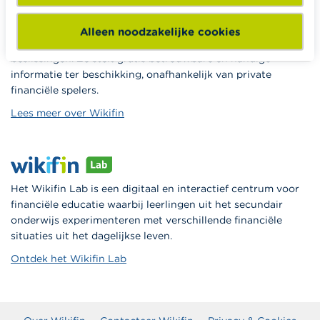
Alleen noodzakelijke cookies
Wikifin.be is een portaalsite die je helpt bij je financiële
beslissingen. Ze stelt gratis betrouwbare en handige
informatie ter beschikking, onafhankelijk van private
financiële spelers.
Lees meer over Wikifin
Het Wikifin Lab is een digitaal en interactief centrum voor
financiële educatie waarbij leerlingen uit het secundair
onderwijs experimenteren met verschillende financiële
situaties uit het dagelijkse leven.
Ontdek het Wikifin Lab