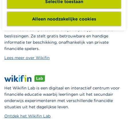
Selectie toestaan
Alleen noodzakelijke cookies
Wikifin.be is een portaalsite die je helpt bij je financiële
beslissingen. Ze stelt gratis betrouwbare en handige
informatie ter beschikking, onafhankelijk van private
financiële spelers.
Lees meer over Wikifin
Het Wikifin Lab is een digitaal en interactief centrum voor
financiële educatie waarbij leerlingen uit het secundair
onderwijs experimenteren met verschillende financiële
situaties uit het dagelijkse leven.
Ontdek het Wikifin Lab