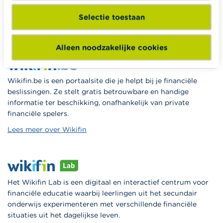
lesmateriaal en opleidingen aan leerkrachten om hen te
ondersteunen bij hun lessen financiële educatie.
Selectie toestaan
Naar Wikifin School
Alleen noodzakelijke cookies
Wikifin.be is een portaalsite die je helpt bij je financiële
beslissingen. Ze stelt gratis betrouwbare en handige
informatie ter beschikking, onafhankelijk van private
financiële spelers.
Lees meer over Wikifin
Het Wikifin Lab is een digitaal en interactief centrum voor
financiële educatie waarbij leerlingen uit het secundair
onderwijs experimenteren met verschillende financiële
situaties uit het dagelijkse leven.