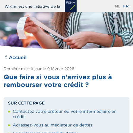
Aller
NL
FR
Wikifin est une initiative de la
au
contenu
principal
Accueil
Dernière mise à jour le
9 février 2026
Que faire si vous n'arrivez plus à
rembourser votre crédit ?
SUR CETTE PAGE
Contactez votre prêteur ou votre intermédiaire en
crédit
Adressez-vous au médiateur de dettes