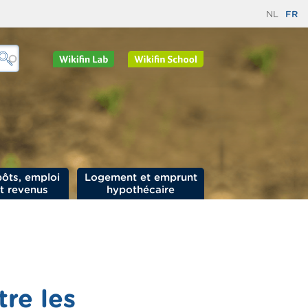
NL
FR
ôts, emploi
Logement et emprunt
t revenus
hypothécaire
tre les