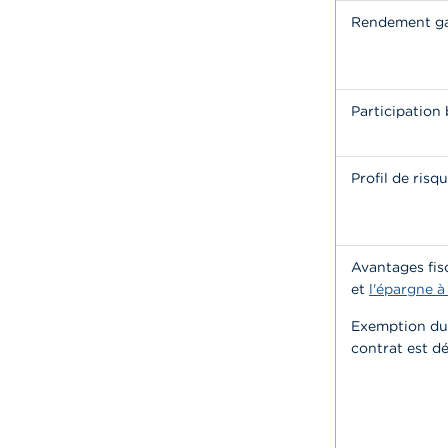
Rendement ga
Participation 
Profil de risq
Avantages fis
et
l'épargne à
Exemption d
contrat est dé