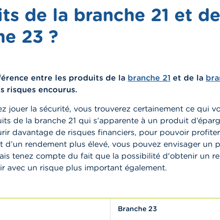
ts de la branche 21 et de
he 23 ?
férence entre les produits de la
branche 21
et de la
bra
es risques encourus.
ez jouer la sécurité, vous trouverez certainement ce qui v
its de la branche 21 qui s’apparente à un produit d’éparg
urir davantage de risques financiers, pour pouvoir profiter
t d’un rendement plus élevé, vous pouvez envisager un p
is tenez compte du fait que la possibilité d'obtenir un 
ir avec un risque plus important également.
Branche 23