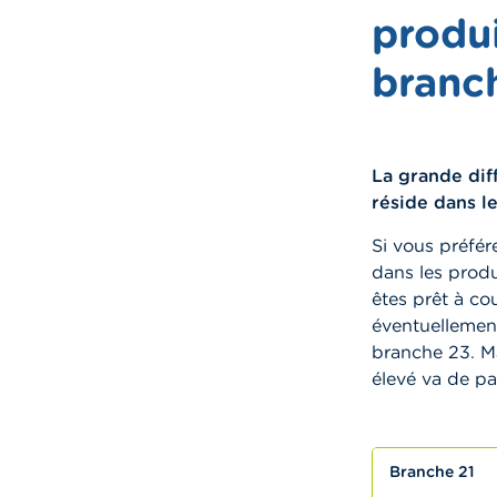
produi
branc
La grande dif
réside dans l
Si vous préfér
dans les produ
êtes prêt à co
éventuellemen
branche 23. Ma
élevé va de pa
Branche 21