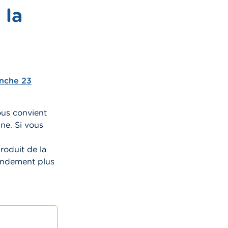
 la
nche 23
ous convient
ne. Si vous
roduit de la
rendement plus