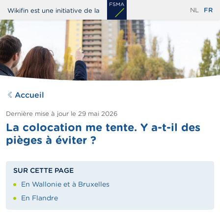
Aller
NL
FR
Wikifin est une initiative de la
au
contenu
principal
Accueil
Dernière mise à jour le
29 mai 2026
La colocation me tente. Y a-t-il des
pièges à éviter ?
SUR CETTE PAGE
En Wallonie et à Bruxelles
En Flandre