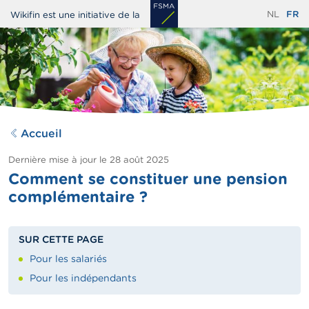
Aller
NL
FR
Wikifin est une initiative de la
au
contenu
principal
Accueil
Dernière mise à jour le
28 août 2025
Comment se constituer une pension
complémentaire ?
SUR CETTE PAGE
Pour les salariés
Pour les indépendants