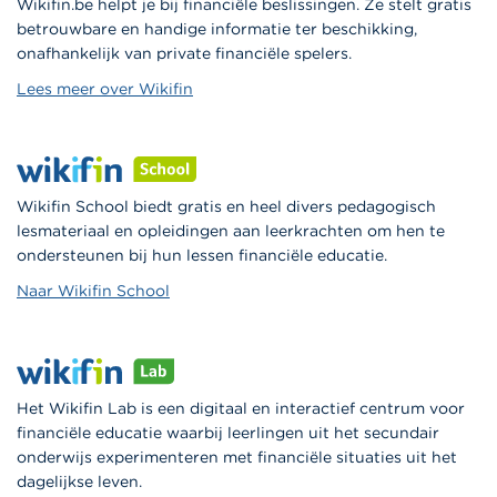
Wikifin.be helpt je bij financiële beslissingen. Ze stelt gratis
betrouwbare en handige informatie ter beschikking,
onafhankelijk van private financiële spelers.
Lees meer over Wikifin
Wikifin School biedt gratis en heel divers pedagogisch
lesmateriaal en opleidingen aan leerkrachten om hen te
ondersteunen bij hun lessen financiële educatie.
Naar Wikifin School
Het Wikifin Lab is een digitaal en interactief centrum voor
financiële educatie waarbij leerlingen uit het secundair
onderwijs experimenteren met financiële situaties uit het
dagelijkse leven.