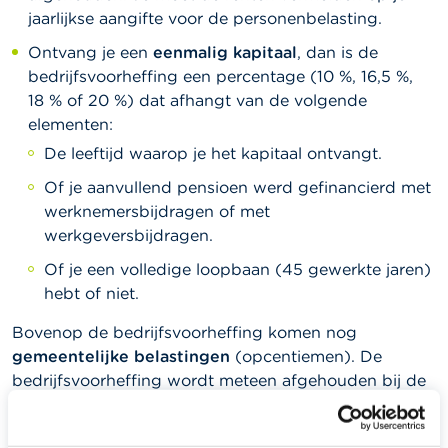
jaarlijkse aangifte voor de personenbelasting.
Ontvang je een
eenmalig kapitaal
, dan is de
bedrijfsvoorheffing een percentage (10 %, 16,5 %,
18 % of 20 %) dat afhangt van de volgende
elementen:
De leeftijd waarop je het kapitaal ontvangt.
Of je aanvullend pensioen werd gefinancierd met
werknemersbijdragen of met
werkgeversbijdragen.
Of je een volledige loopbaan (45 gewerkte jaren)
hebt of niet.
Bovenop de bedrijfsvoorheffing komen nog
gemeentelijke belastingen
(opcentiemen). De
bedrijfsvoorheffing wordt meteen afgehouden bij de
uitbetaling van je aanvullend pensioenkapitaal. In de
praktijk zal de pensioeninstelling bij het uitbetalen