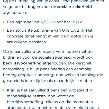
Bij de uitbetaling van je aanvullend pensioen worden
volgende bijdragen voor de
sociale zekerheid
afgehouden:
Een bijdrage van 3,55 % voor het RIZIV.
Een solidariteitsbijdrage van 0 % tot 2 %. Het
concrete tarief hangt af van de grootte van je
aanvullend pensioen.
Op je aanvullend pensioen, verminderd met de
bijdragen voor de sociale zekerheid, wordt ook
bedrijfsvoorheffing
afgehouden. Die verschilt
naargelang je bij je pensionering een eenmalig
bedrag (kapitaal) ontvangt dan wel een betaling die
gespreid is in de tijd zoals maandelijkse renten.
Krijg je het aanvullend pensioen uitbetaald in
maandelijkse
renten
, dan wordt de
bedrijfsvoorheffing telkens op die momenten
afgehouden. Je moet de renten vermelden op je