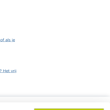
f als je
 Het vrij