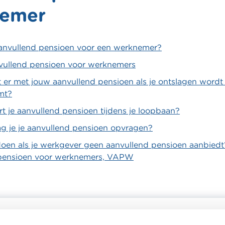
nemer
aanvullend pensioen voor een werknemer?
vullend pensioen voor werknemers
er met jouw aanvullend pensioen als je ontslagen wordt o
mt?
t je aanvullend pensioen tijdens je loopbaan?
 je je aanvullend pensioen opvragen?
oen als je werkgever geen aanvullend pensioen aanbiedt?
 pensioen voor werknemers, VAPW