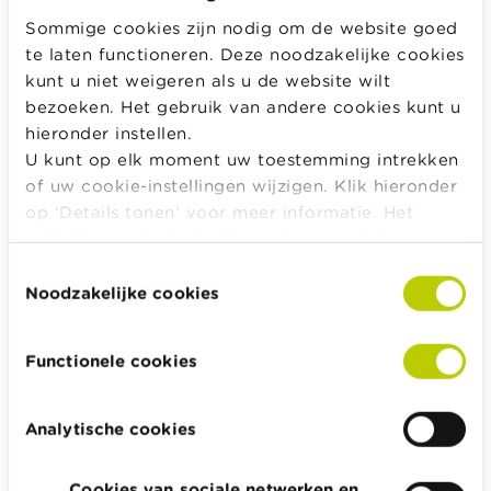
Sommige cookies zijn nodig om de website goed
Wat als je sterft vooraleer je je
te laten functioneren. Deze noodzakelijke cookies
kunt u niet weigeren als u de website wilt
gespaard kapitaal hebt opgevraagd?
bezoeken. Het gebruik van andere cookies kunt u
hieronder instellen.
Koos je voor een
pensioenspaarverzekering
en sterf je
U kunt op elk moment uw toestemming intrekken
voor de einddatum van je contract dan krijgen je
of uw cookie-instellingen wijzigen. Klik hieronder
erfgenamen of de begunstigden vermeld in het
op ‘Details tonen’ voor meer informatie. Het
contract, het opgebouwd kapitaal van het contract.
volledige cookiebeleid kan u
hier
raadplegen.
Koos je voor een
pensioenspaarfonds
? Als je dan
Toestemmingsselectie
voortijdig sterft, hebben je erfgenamen recht op de
Noodzakelijke cookies
waarde van het fonds op dat ogenblik.
Functionele cookies
Als je sterft vóór je 60ste, wordt eerst de
anticipatieve
heffing
afgehouden.
Analytische cookies
Op het bedrag dat je erfgenamen of begunstigden
dan krijgen, moeten ze successierechten betalen.
Cookies van sociale netwerken en