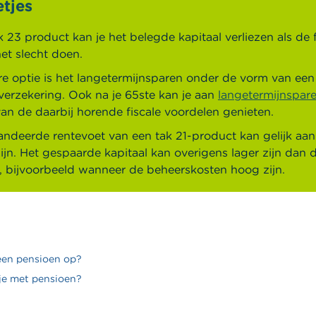
tjes
k 23 product kan je het belegde kapitaal verliezen als de 
et slecht doen.
e optie is het langetermijnsparen onder de vorm van een 
verzekering. Ook na je 65ste kan je aan
langetermijnspar
an de daarbij horende fiscale voordelen genieten.
ndeerde rentevoet van een tak 21-product kan gelijk aan 
zijn. Het gespaarde kapitaal kan overigens lager zijn dan 
 bijvoorbeeld wanneer de beheerskosten hoog zijn.
een pensioen op?
je met pensioen?