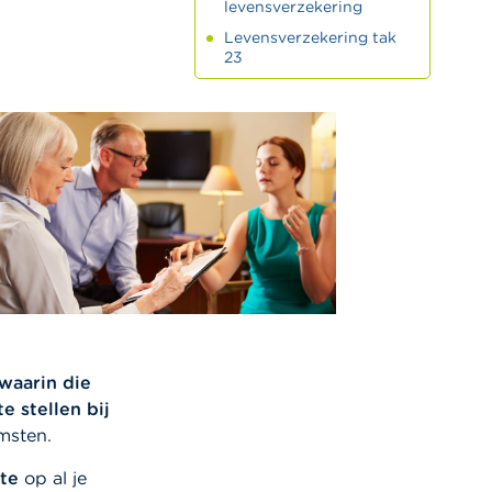
levensverzekering
Levensverzekering tak
23
 waarin die
e stellen bij
msten.
nte
op al je