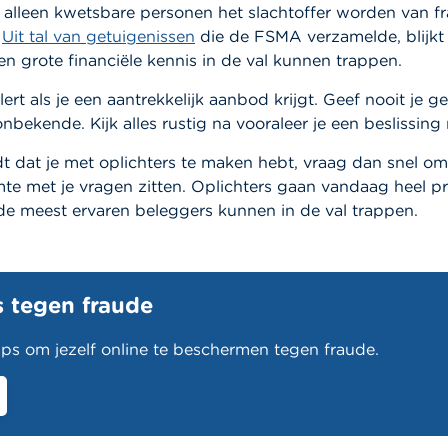
 alleen kwetsbare personen het slachtoffer worden van fr
.
Uit tal van getuigenissen
die de FSMA verzamelde, blijkt
 grote financiële kennis in de val kunnen trappen.
ert als je een aantrekkelijk aanbod krijgt. Geef nooit je g
nbekende. Kijk alles rustig na vooraleer je een beslissing
t dat je met oplichters te maken hebt, vraag dan snel om 
mte met je vragen zitten. Oplichters gaan vandaag heel pr
de meest ervaren beleggers kunnen in de val trappen.
s tegen fraude
ips om jezelf online te beschermen tegen fraude.