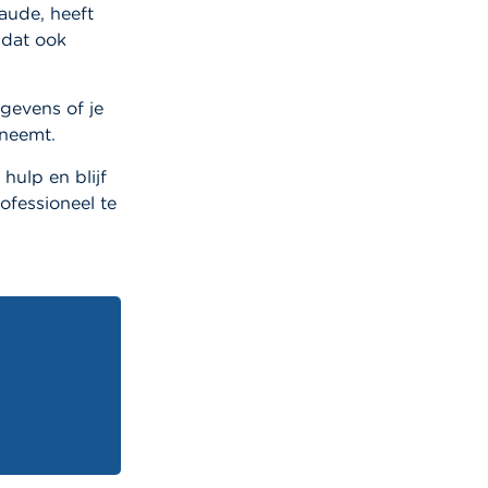
aude, heeft
 dat ook
egevens of je
 neemt.
hulp en blijf
ofessioneel te