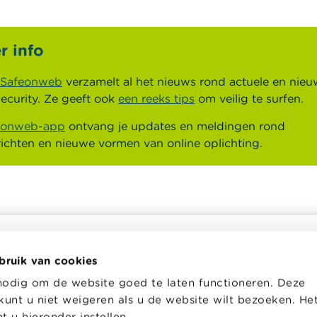
r info
Safeonweb
verzamelt al het nieuws rond actuele en nieuw
ecurity. Ze geeft ook
een reeks tips
om veilig te surfen.
eonweb-app
ontvang je updates en meldingen rond
ichten en nieuwe vormen van online oplichting.
bruik van cookies
helpt je bij financiële
Wikifin School biedt gratis en h
nodig om de website goed te laten functioneren. Deze
en. Ze stelt gratis betrouwbare
pedagogisch lesmateriaal en o
kunt u niet weigeren als u de website wilt bezoeken. He
 informatie ter beschikking,
aan leerkrachten om hen te on
jk van private financiële
bij hun lessen financiële educat
 u hieronder instellen.